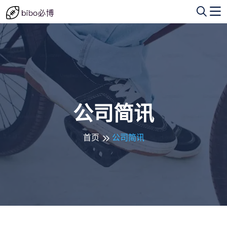
公司简讯
首页
公司简讯