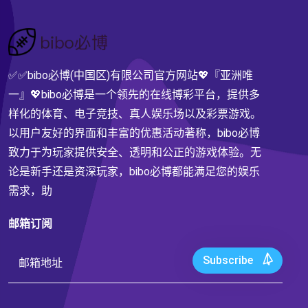
✅✅bibo必博(中国区)有限公司官方网站💖『亚洲唯
一』💖bibo必博是一个领先的在线博彩平台，提供多
样化的体育、电子竞技、真人娱乐场以及彩票游戏。
以用户友好的界面和丰富的优惠活动著称，bibo必博
致力于为玩家提供安全、透明和公正的游戏体验。无
论是新手还是资深玩家，bibo必博都能满足您的娱乐
需求，助
邮箱订阅
Subscribe