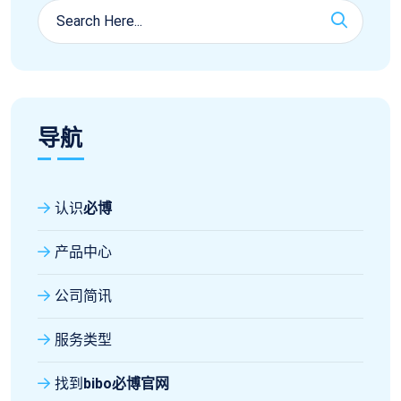
导航
认识
必博
产品中心
公司简讯
服务类型
找到
bibo必博官网