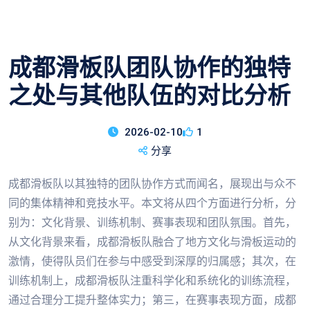
成都滑板队团队协作的独特
之处与其他队伍的对比分析
2026-02-10
1
分享
成都滑板队以其独特的团队协作方式而闻名，展现出与众不
同的集体精神和竞技水平。本文将从四个方面进行分析，分
别为：文化背景、训练机制、赛事表现和团队氛围。首先，
从文化背景来看，成都滑板队融合了地方文化与滑板运动的
激情，使得队员们在参与中感受到深厚的归属感；其次，在
训练机制上，成都滑板队注重科学化和系统化的训练流程，
通过合理分工提升整体实力；第三，在赛事表现方面，成都