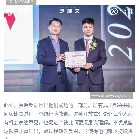
此外，赛后反馈也是他们成功的一部分。所有成员都会共同
回顾比赛过程，总结经验教训。这种开放式讨论让每个人都
有机会表达意见，也促进了彼此间更深层次理解。不像某些
球队只注重结果，对过程缺乏反思，这使得他们难以持续进