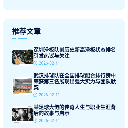
推荐文章
深圳滑板队创历史新高滑板状态排名
引发热议与关注
2026-02-11
武汉排球队在全国排球配合排行榜中
荣获第三名展现出强大实力与团队默
契
2026-02-11
某足球大佬的传奇人生与职业生涯背
后的故事与启示
2026-02-11